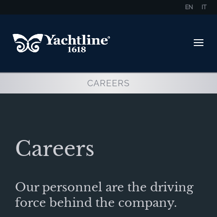
EN
IT
CAREERS
Careers
Our personnel are the driving
force behind the company.