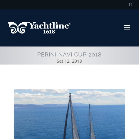
IT
PERINI NAVI CUP 2018
Set 12, 2018