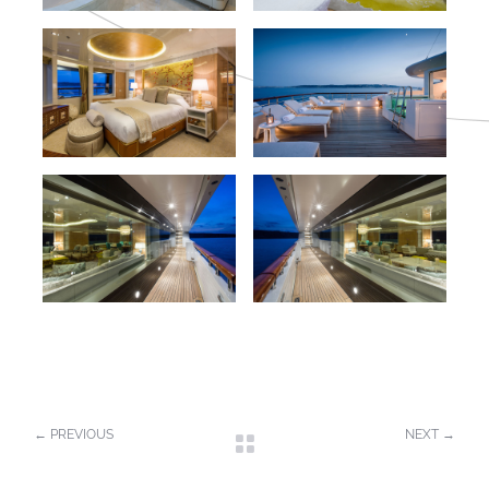
←
PREVIOUS
NEXT
→
